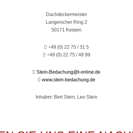
Dachdeckermeister
Langenicher Ring 2
50171 Kerpen
+
49 (0) 22 75 / 31 5
+
49 (0) 22 75 / 48 99
Stein-Bedachung@t-online.de
www.stein-bedachung.de
Inhaber: Bert Stein, Leo Stein