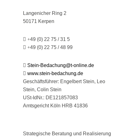
Langenicher Ring 2
50171 Kerpen
+
49 (0) 22 75 / 31 5
+
49 (0) 22 75 / 48 99
Stein-Bedachung@t-online.de
www.stein-bedachung.de
Geschäftsführer: Engelbert Stein, Leo
Stein, Colin Stein
USt-IdNr.: DE121857083
Amtsgericht Köln HRB 41836
Strategische Beratung und Realisierung