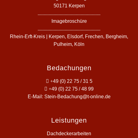
50171 Kerpen
...................................................
Imagebroschüre
...................................................
Rhein-Erft-Kreis | Kerpen, Elsdorf, Frechen, Bergheim,
Pulheim, Köln
Bedachungen
+
49 (0) 22 75 / 31 5
+
49 (0) 22 75 / 48 99
E-Mail:
Stein-Bedachung@t-online.de
Leistungen
Dachdeckerarbeiten